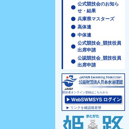
公式競技会のお知ら
せ・結果
兵庫県マスターズ
高体連
中体連
公式競技会_競技役員
出席申請
公認競技会_競技役員
出席申請
競技者オンライン登録はこちらから
リンクを確認後差替